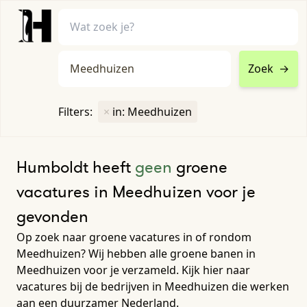
Zoek
→
home
•
vacatures
Filters:
×
in: Meedhuizen
Toon filters ↓
Humboldt heeft
geen
groene
vacatures in Meedhuizen voor je
gevonden
Op zoek naar groene vacatures in of rondom
Meedhuizen? Wij hebben alle groene banen in
Meedhuizen voor je verzameld. Kijk hier naar
vacatures bij de bedrijven in Meedhuizen die werken
aan een duurzamer Nederland.