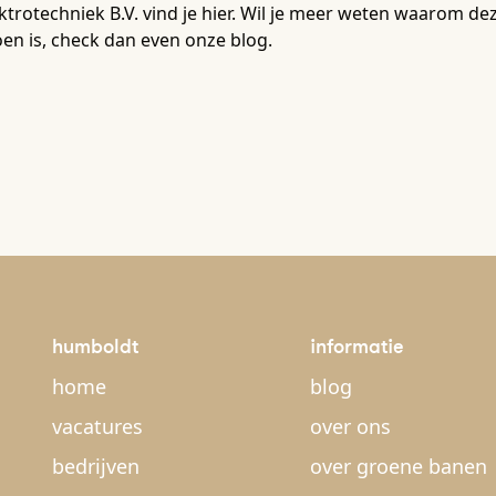
ktrotechniek B.V. vind je hier. Wil je meer weten waarom de
en is, check dan even onze blog.
humboldt
informatie
home
blog
vacatures
over ons
bedrijven
over groene banen