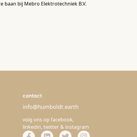
ze baan bij Mebro Elektrotechniek B.V.
contact
info@humboldt.earth
volg ons op
facebook
,
linkedin
,
twitter
&
instagram