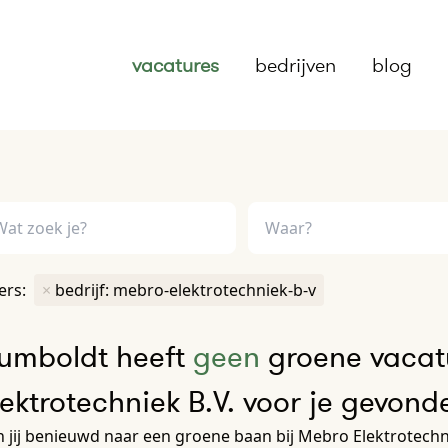
vacatures
bedrijven
blog
ters:
×
bedrijf: mebro-elektrotechniek-b-v
umboldt heeft
geen
groene vacat
lektrotechniek B.V. voor je gevond
 jij benieuwd naar een groene baan bij Mebro Elektrotechni