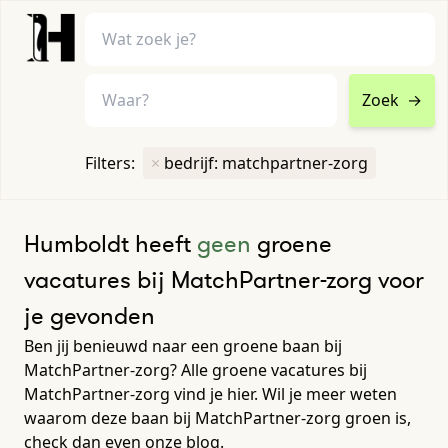
Zoek
→
home
•
vacatures
Filters:
×
bedrijf: matchpartner-zorg
Toon filters ↓
Humboldt heeft
geen
groene
vacatures bij MatchPartner-zorg voor
je gevonden
Ben jij benieuwd naar een groene baan bij
MatchPartner-zorg? Alle groene vacatures bij
MatchPartner-zorg vind je hier. Wil je meer weten
waarom deze baan bij MatchPartner-zorg groen is,
check dan even onze blog.