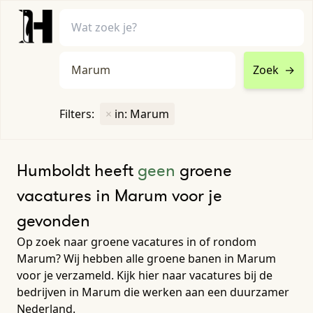
Zoek
→
home
•
vacatures
Filters:
×
in: Marum
Toon filters ↓
Humboldt heeft
geen
groene
vacatures in Marum voor je
gevonden
Op zoek naar groene vacatures in of rondom
Marum? Wij hebben alle groene banen in Marum
voor je verzameld. Kijk hier naar vacatures bij de
bedrijven in Marum die werken aan een duurzamer
Nederland.