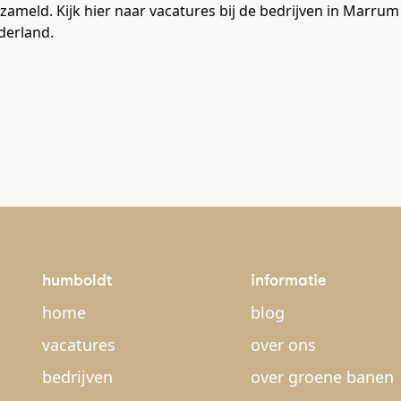
zameld. Kijk hier naar vacatures bij de bedrijven in Marr
derland.
humboldt
informatie
home
blog
vacatures
over ons
bedrijven
over groene banen