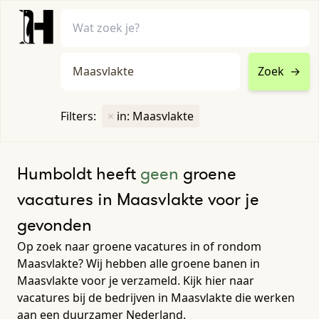
Zoek
→
home
•
vacatures
Filters:
×
in: Maasvlakte
Toon filters ↓
Humboldt heeft
geen
groene
vacatures in Maasvlakte voor je
gevonden
Op zoek naar groene vacatures in of rondom
Maasvlakte? Wij hebben alle groene banen in
Maasvlakte voor je verzameld. Kijk hier naar
vacatures bij de bedrijven in Maasvlakte die werken
aan een duurzamer Nederland.