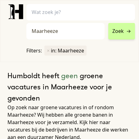
Zoek
→
home
•
vacatures
Filters:
×
in: Maarheeze
Toon filters ↓
Humboldt heeft
geen
groene
vacatures in Maarheeze voor je
gevonden
Op zoek naar groene vacatures in of rondom
Maarheeze? Wij hebben alle groene banen in
Maarheeze voor je verzameld. Kijk hier naar
vacatures bij de bedrijven in Maarheeze die werken
aan een duurzamer Nederland.