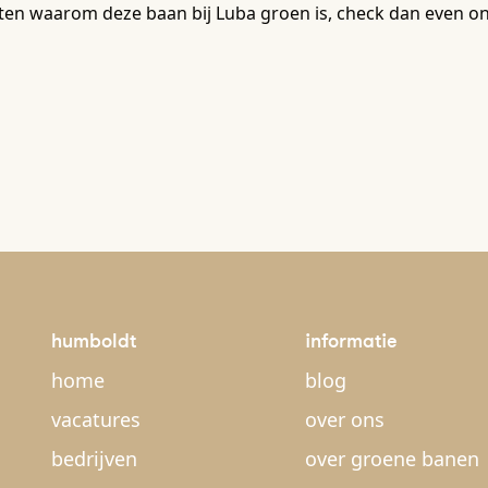
en waarom deze baan bij Luba groen is, check dan even on
humboldt
informatie
home
blog
vacatures
over ons
bedrijven
over groene banen