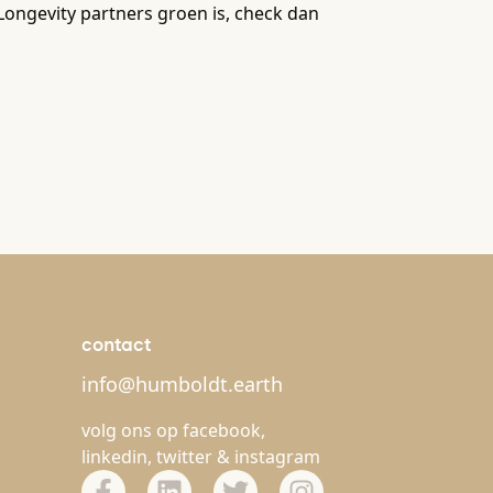
 Longevity partners groen is, check dan
contact
info@humboldt.earth
volg ons op
facebook
,
linkedin
,
twitter
&
instagram