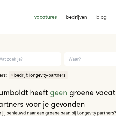
vacatures
bedrijven
blog
ters:
×
bedrijf: longevity-partners
umboldt heeft
geen
groene vacatu
artners voor je gevonden
 jij benieuwd naar een groene baan bij Longevity partners?