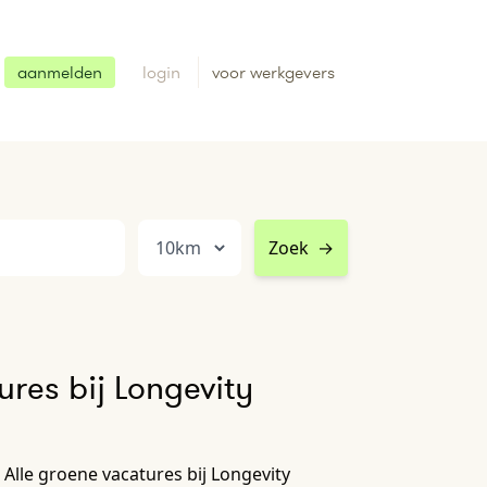
aanmelden
login
voor werkgevers
Zoek
→
res bij Longevity
 Alle groene vacatures bij Longevity