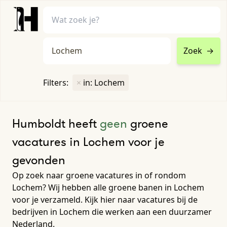
Zoek
→
home
•
vacatures
Filters:
×
in: Lochem
Toon filters ↓
Humboldt heeft
geen
groene
vacatures in Lochem voor je
gevonden
Op zoek naar groene vacatures in of rondom
Lochem? Wij hebben alle groene banen in Lochem
voor je verzameld. Kijk hier naar vacatures bij de
bedrijven in Lochem die werken aan een duurzamer
Nederland.