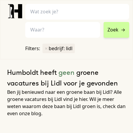
Zoek
→
home
•
vacatures
Filters:
×
bedrijf: lidl
Toon filters ↓
Humboldt heeft
geen
groene
vacatures bij Lidl voor je gevonden
Ben jij benieuwd naar een groene baan bij Lidl? Alle
groene vacatures bij Lidl vind je hier. Wil je meer
weten waarom deze baan bij Lidl groen is, check dan
even onze blog.