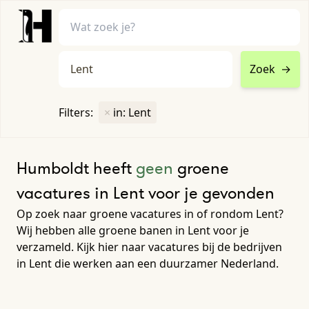
Zoek
→
home
•
vacatures
Filters:
×
in: Lent
Toon filters ↓
Humboldt heeft
geen
groene
vacatures in Lent voor je gevonden
Op zoek naar groene vacatures in of rondom Lent?
Wij hebben alle groene banen in Lent voor je
verzameld. Kijk hier naar vacatures bij de bedrijven
in Lent die werken aan een duurzamer Nederland.