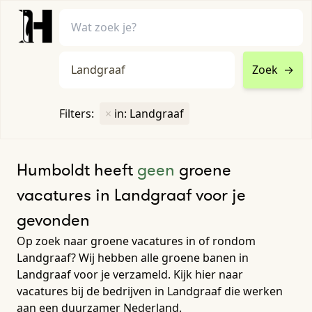
Zoek
→
home
•
vacatures
Filters:
×
in: Landgraaf
Toon filters ↓
Humboldt heeft
geen
groene
vacatures in Landgraaf voor je
gevonden
Op zoek naar groene vacatures in of rondom
Landgraaf? Wij hebben alle groene banen in
Landgraaf voor je verzameld. Kijk hier naar
vacatures bij de bedrijven in Landgraaf die werken
aan een duurzamer Nederland.