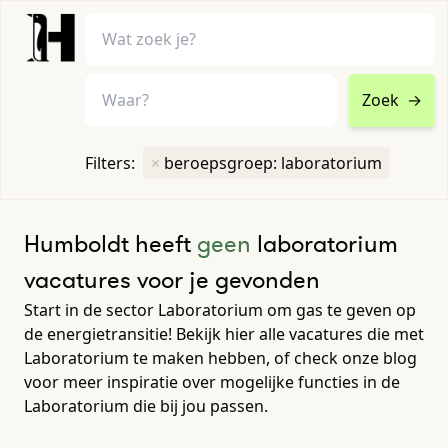
Zoek
→
home
•
vacatures
Filters:
×
beroepsgroep: laboratorium
Toon filters ↓
Humboldt heeft
geen
laboratorium
vacatures voor je gevonden
Start in de sector Laboratorium om gas te geven op
de energietransitie! Bekijk hier alle vacatures die met
Laboratorium te maken hebben, of check onze blog
voor meer inspiratie over mogelijke functies in de
Laboratorium die bij jou passen.