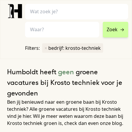
Zoek
→
home
•
vacatures
Filters:
×
bedrijf: krosto-techniek
Toon filters ↓
Humboldt heeft
geen
groene
vacatures bij Krosto techniek voor je
gevonden
Ben jij benieuwd naar een groene baan bij Krosto
techniek? Alle groene vacatures bij Krosto techniek
vind je hier. Wil je meer weten waarom deze baan bij
Krosto techniek groen is, check dan even onze blog.