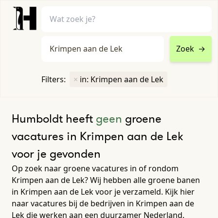
Zoek
→
home
•
vacatures
Filters:
×
in: Krimpen aan de Lek
Toon filters ↓
Humboldt heeft
geen
groene
vacatures in Krimpen aan de Lek
voor je gevonden
Op zoek naar groene vacatures in of rondom
Krimpen aan de Lek? Wij hebben alle groene banen
in Krimpen aan de Lek voor je verzameld. Kijk hier
naar vacatures bij de bedrijven in Krimpen aan de
Lek die werken aan een duurzamer Nederland.