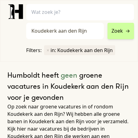
Zoek
→
home
•
vacatures
Filters:
×
in: Koudekerk aan den Rijn
Toon filters ↓
Humboldt heeft
geen
groene
vacatures in Koudekerk aan den Rijn
voor je gevonden
Op zoek naar groene vacatures in of rondom
Koudekerk aan den Rijn? Wij hebben alle groene
banen in Koudekerk aan den Rijn voor je verzameld.
Kijk hier naar vacatures bij de bedrijven in
Koudekerk aan den Rijn die werken aan een