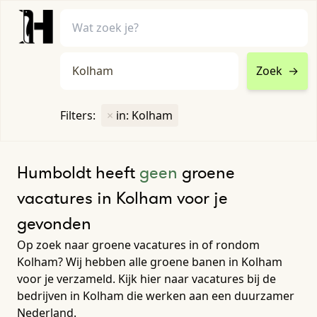
Zoek
→
home
•
vacatures
Filters:
×
in: Kolham
Toon filters ↓
Humboldt heeft
geen
groene
vacatures in Kolham voor je
gevonden
Op zoek naar groene vacatures in of rondom
Kolham? Wij hebben alle groene banen in Kolham
voor je verzameld. Kijk hier naar vacatures bij de
bedrijven in Kolham die werken aan een duurzamer
Nederland.