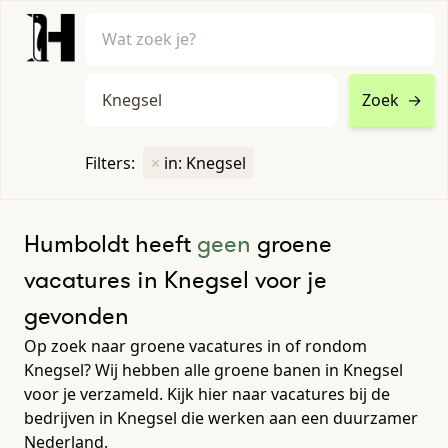
Zoek
→
home
•
vacatures
Filters:
×
in: Knegsel
Toon filters ↓
Humboldt heeft
geen
groene
vacatures in Knegsel voor je
gevonden
Op zoek naar groene vacatures in of rondom
Knegsel? Wij hebben alle groene banen in Knegsel
voor je verzameld. Kijk hier naar vacatures bij de
bedrijven in Knegsel die werken aan een duurzamer
Nederland.