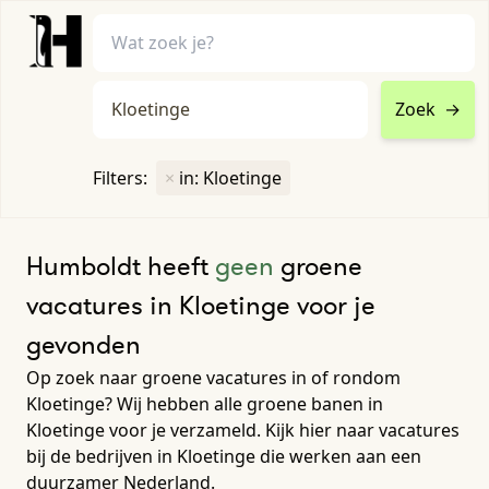
Zoek
→
home
•
vacatures
Filters:
×
in: Kloetinge
Toon filters ↓
Humboldt heeft
geen
groene
vacatures in Kloetinge voor je
gevonden
Op zoek naar groene vacatures in of rondom
Kloetinge? Wij hebben alle groene banen in
Kloetinge voor je verzameld. Kijk hier naar vacatures
bij de bedrijven in Kloetinge die werken aan een
duurzamer Nederland.