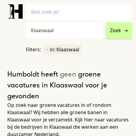
Zoek
→
home
•
vacatures
Filters:
×
in: Klaaswaal
Toon filters ↓
Humboldt heeft
geen
groene
vacatures in Klaaswaal voor je
gevonden
Op zoek naar groene vacatures in of rondom
Klaaswaal? Wij hebben alle groene banen in
Klaaswaal voor je verzameld. Kijk hier naar vacatures
bij de bedrijven in Klaaswaal die werken aan een
duurzamer Nederland.