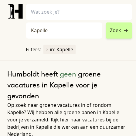
Zoek
→
home
•
vacatures
Filters:
×
in: Kapelle
Toon filters ↓
Humboldt heeft
geen
groene
vacatures in Kapelle voor je
gevonden
Op zoek naar groene vacatures in of rondom
Kapelle? Wij hebben alle groene banen in Kapelle
voor je verzameld. Kijk hier naar vacatures bij de
bedrijven in Kapelle die werken aan een duurzamer
Nederland.