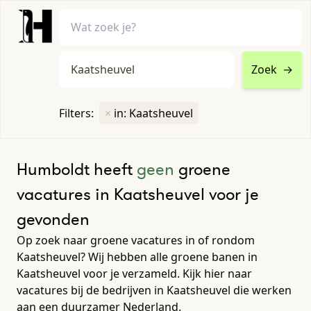
Zoek
→
home
•
vacatures
Filters:
×
in: Kaatsheuvel
Toon filters ↓
Humboldt heeft
geen
groene
vacatures in Kaatsheuvel voor je
gevonden
Op zoek naar groene vacatures in of rondom
Kaatsheuvel? Wij hebben alle groene banen in
Kaatsheuvel voor je verzameld. Kijk hier naar
vacatures bij de bedrijven in Kaatsheuvel die werken
aan een duurzamer Nederland.