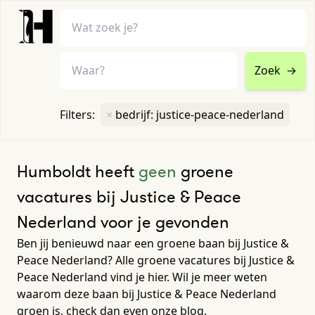
Zoek
→
home
•
vacatures
Filters:
×
bedrijf: justice-peace-nederland
Toon filters ↓
Humboldt heeft
geen
groene
vacatures bij Justice & Peace
Nederland voor je gevonden
Ben jij benieuwd naar een groene baan bij Justice &
Peace Nederland? Alle groene vacatures bij Justice &
Peace Nederland vind je hier. Wil je meer weten
waarom deze baan bij Justice & Peace Nederland
groen is, check dan even onze blog.