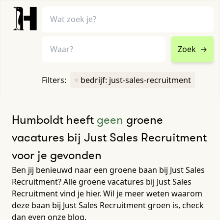
Zoek
→
home
•
vacatures
Filters:
×
bedrijf: just-sales-recruitment
Toon filters ↓
Humboldt heeft
geen
groene
vacatures bij Just Sales Recruitment
voor je gevonden
Ben jij benieuwd naar een groene baan bij Just Sales
Recruitment? Alle groene vacatures bij Just Sales
Recruitment vind je hier. Wil je meer weten waarom
deze baan bij Just Sales Recruitment groen is, check
dan even onze blog.