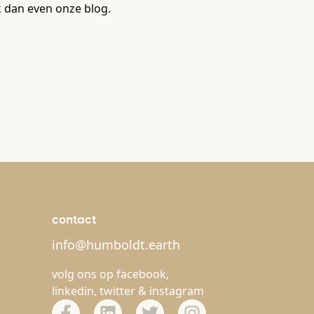
k dan even onze blog.
contact
info@humboldt.earth
volg ons op
facebook
,
linkedin
,
twitter
&
instagram