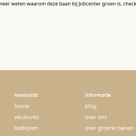
meer weten waarom deze baan bij Jobcenter groen is, chec
humboldt
informatie
home
blog
vacatures
over ons
bedrijven
over groene banen