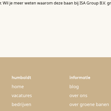
r. Wil je meer weten waarom deze baan bij ISA Group B.V. g
humboldt
informatie
home
blog
vacatures
over ons
bedrijven
over groene banen