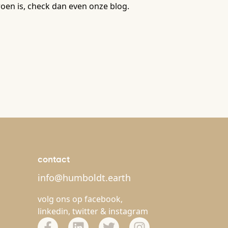
roen is, check dan even onze blog.
contact
info@humboldt.earth
volg ons op
facebook
,
linkedin
,
twitter
&
instagram