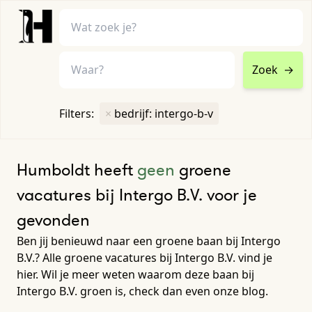
Zoek
→
home
•
vacatures
Filters:
×
bedrijf: intergo-b-v
Toon filters ↓
Humboldt heeft
geen
groene
vacatures bij Intergo B.V. voor je
gevonden
Ben jij benieuwd naar een groene baan bij Intergo
B.V.? Alle groene vacatures bij Intergo B.V. vind je
hier. Wil je meer weten waarom deze baan bij
Intergo B.V. groen is, check dan even onze blog.