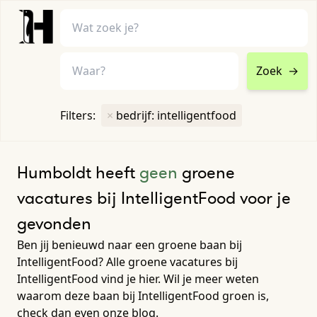
Zoek
→
home
•
vacatures
Filters:
×
bedrijf: intelligentfood
Toon filters ↓
Humboldt heeft
geen
groene
vacatures bij IntelligentFood voor je
gevonden
Ben jij benieuwd naar een groene baan bij
IntelligentFood? Alle groene vacatures bij
IntelligentFood vind je hier. Wil je meer weten
waarom deze baan bij IntelligentFood groen is,
check dan even onze blog.