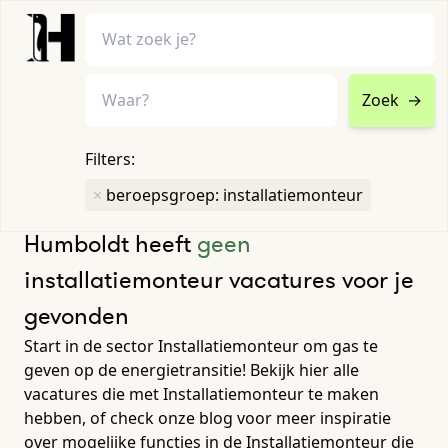
Zoek
→
home
•
vacatures
Filters:
Toon filters ↓
×
beroepsgroep: installatiemonteur
Humboldt heeft
geen
installatiemonteur vacatures voor je
gevonden
Start in de sector Installatiemonteur om gas te
geven op de energietransitie! Bekijk hier alle
vacatures die met Installatiemonteur te maken
hebben, of check onze blog voor meer inspiratie
over mogelijke functies in de Installatiemonteur die