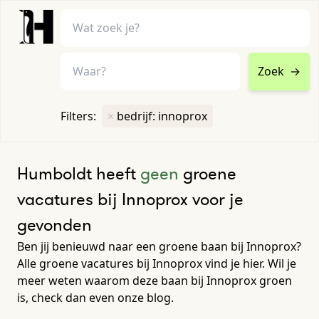
Zoek
→
home
•
vacatures
Filters:
×
bedrijf: innoprox
Toon filters ↓
Humboldt heeft
geen
groene
vacatures bij Innoprox voor je
gevonden
Ben jij benieuwd naar een groene baan bij Innoprox?
Alle groene vacatures bij Innoprox vind je hier. Wil je
meer weten waarom deze baan bij Innoprox groen
is, check dan even onze blog.