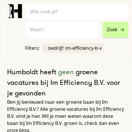
Zoek
→
home
•
vacatures
Filters:
×
bedrijf: im-efficiency-b-v
Toon filters ↓
Humboldt heeft
geen
groene
vacatures bij Im Efficiency B.V. voor
je gevonden
Ben jij benieuwd naar een groene baan bij Im
Efficiency B.V.? Alle groene vacatures bij Im Efficiency
B.V. vind je hier. Wil je meer weten waarom deze
baan bij Im Efficiency B.V. groen is, check dan even
onze blog.