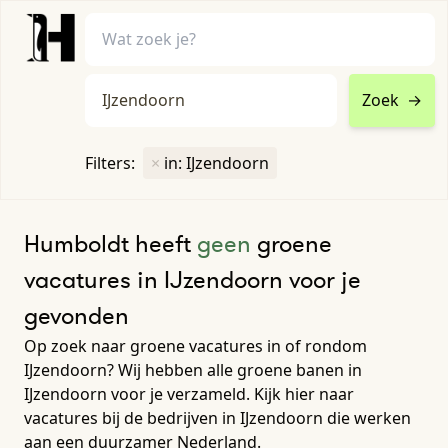
Zoek
→
home
•
vacatures
Filters:
×
in: IJzendoorn
Toon filters ↓
Humboldt heeft
geen
groene
vacatures in IJzendoorn voor je
gevonden
Op zoek naar groene vacatures in of rondom
IJzendoorn? Wij hebben alle groene banen in
IJzendoorn voor je verzameld. Kijk hier naar
vacatures bij de bedrijven in IJzendoorn die werken
aan een duurzamer Nederland.