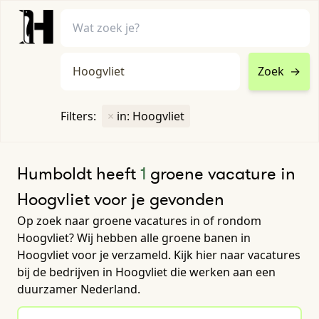
Zoek
→
home
•
vacatures
Filters:
×
in: Hoogvliet
Toon filters ↓
Humboldt heeft
1
groene vacature in
Hoogvliet voor je gevonden
Op zoek naar groene vacatures in of rondom
Hoogvliet? Wij hebben alle groene banen in
Hoogvliet voor je verzameld. Kijk hier naar vacatures
bij de bedrijven in Hoogvliet die werken aan een
duurzamer Nederland.