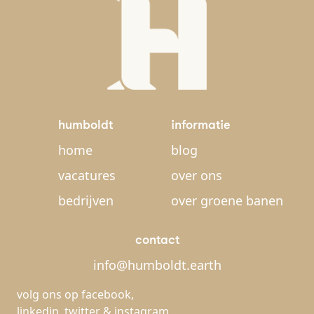
humboldt
informatie
home
blog
vacatures
over ons
bedrijven
over groene banen
contact
info@humboldt.earth
volg ons op
facebook
,
linkedin
,
twitter
&
instagram