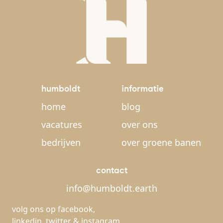
humboldt
informatie
home
blog
vacatures
over ons
bedrijven
over groene banen
contact
info@humboldt.earth
volg ons op
facebook
,
linkedin
,
twitter
&
instagram