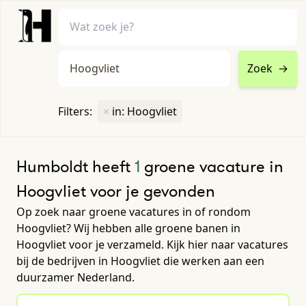
Zoek
→
home
•
vacatures
Filters:
×
in: Hoogvliet
Toon filters ↓
Humboldt heeft
1
groene vacature in
Hoogvliet voor je gevonden
Op zoek naar groene vacatures in of rondom
Hoogvliet? Wij hebben alle groene banen in
Hoogvliet voor je verzameld. Kijk hier naar vacatures
bij de bedrijven in Hoogvliet die werken aan een
duurzamer Nederland.