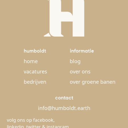
humboldt
informatie
home
blog
vacatures
over ons
bedrijven
over groene banen
contact
info@humboldt.earth
volg ons op
facebook
,
linkedin
,
twitter
&
instagram