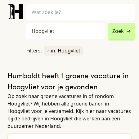
Zoek
→
home
•
vacatures
Filters:
×
in: Hoogvliet
Toon filters ↓
Humboldt heeft
1
groene vacature in
Hoogvliet voor je gevonden
Op zoek naar groene vacatures in of rondom
Hoogvliet? Wij hebben alle groene banen in
Hoogvliet voor je verzameld. Kijk hier naar vacatures
bij de bedrijven in Hoogvliet die werken aan een
duurzamer Nederland.