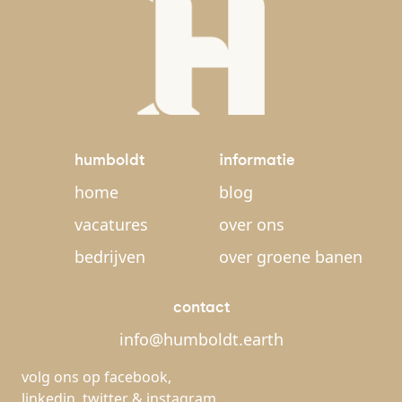
humboldt
informatie
home
blog
vacatures
over ons
bedrijven
over groene banen
contact
info@humboldt.earth
volg ons op
facebook
,
linkedin
,
twitter
&
instagram