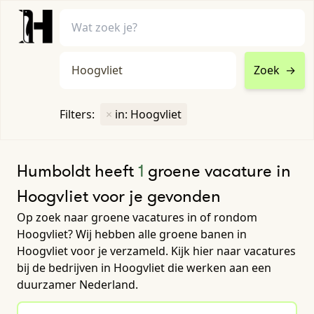
Zoek
→
home
•
vacatures
Filters:
×
in: Hoogvliet
Toon filters ↓
Humboldt heeft
1
groene vacature in
Hoogvliet voor je gevonden
Op zoek naar groene vacatures in of rondom
Hoogvliet? Wij hebben alle groene banen in
Hoogvliet voor je verzameld. Kijk hier naar vacatures
bij de bedrijven in Hoogvliet die werken aan een
duurzamer Nederland.