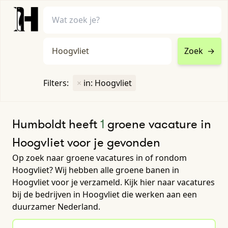
Zoek
→
home
•
vacatures
Filters:
×
in: Hoogvliet
Toon filters ↓
Humboldt heeft
1
groene vacature in
Hoogvliet voor je gevonden
Op zoek naar groene vacatures in of rondom
Hoogvliet? Wij hebben alle groene banen in
Hoogvliet voor je verzameld. Kijk hier naar vacatures
bij de bedrijven in Hoogvliet die werken aan een
duurzamer Nederland.