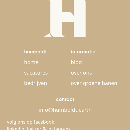
humboldt
informatie
home
blog
vacatures
over ons
bedrijven
over groene banen
contact
info@humboldt.earth
volg ons op
facebook
,
linkedin
,
twitter
&
instagram