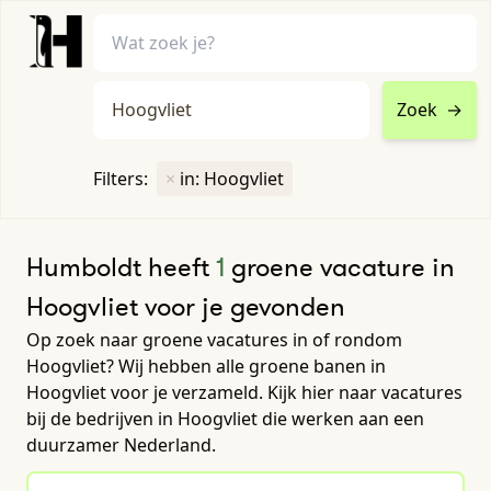
Zoek
→
home
•
vacatures
Filters:
×
in: Hoogvliet
Toon filters ↓
Humboldt heeft
1
groene vacature in
Hoogvliet voor je gevonden
Op zoek naar groene vacatures in of rondom
Hoogvliet? Wij hebben alle groene banen in
Hoogvliet voor je verzameld. Kijk hier naar vacatures
bij de bedrijven in Hoogvliet die werken aan een
duurzamer Nederland.