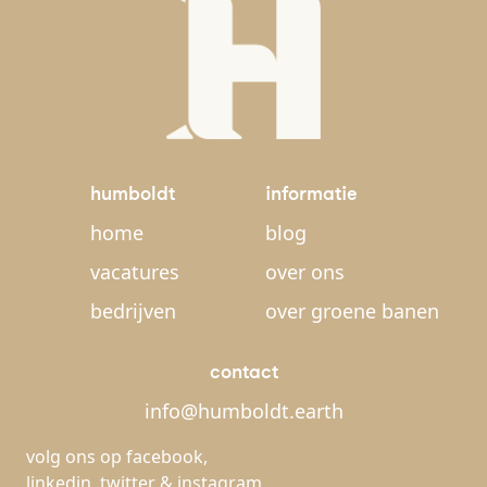
humboldt
informatie
home
blog
vacatures
over ons
bedrijven
over groene banen
contact
info@humboldt.earth
volg ons op
facebook
,
linkedin
,
twitter
&
instagram