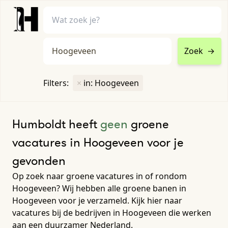
Zoek
→
home
•
vacatures
Filters:
×
in: Hoogeveen
Toon filters ↓
Humboldt heeft
geen
groene
vacatures in Hoogeveen voor je
gevonden
Op zoek naar groene vacatures in of rondom
Hoogeveen? Wij hebben alle groene banen in
Hoogeveen voor je verzameld. Kijk hier naar
vacatures bij de bedrijven in Hoogeveen die werken
aan een duurzamer Nederland.