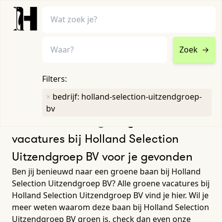
Zoek
→
home
•
vacatures
Filters:
Toon filters ↓
×
bedrijf: holland-selection-uitzendgroep-
bv
Humboldt heeft
geen
groene
vacatures bij Holland Selection
Uitzendgroep BV voor je gevonden
Ben jij benieuwd naar een groene baan bij Holland
Selection Uitzendgroep BV? Alle groene vacatures bij
Holland Selection Uitzendgroep BV vind je hier. Wil je
meer weten waarom deze baan bij Holland Selection
Uitzendgroep BV groen is, check dan even onze