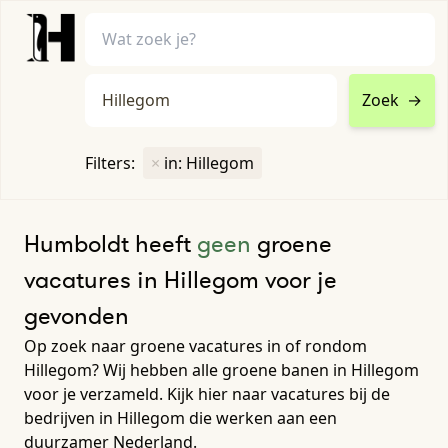
Zoek
→
home
•
vacatures
Filters:
×
in: Hillegom
Toon filters ↓
Humboldt heeft
geen
groene
vacatures in Hillegom voor je
gevonden
Op zoek naar groene vacatures in of rondom
Hillegom? Wij hebben alle groene banen in Hillegom
voor je verzameld. Kijk hier naar vacatures bij de
bedrijven in Hillegom die werken aan een
duurzamer Nederland.