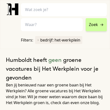
Zoek
→
home
•
vacatures
Filters:
×
bedrijf: het-werkplein
Toon filters ↓
Humboldt heeft
geen
groene
vacatures bij Het Werkplein voor je
gevonden
Ben jij benieuwd naar een groene baan bij Het
Werkplein? Alle groene vacatures bij Het Werkplein
vind je hier. Wil je meer weten waarom deze baan bij
Het Werkplein groen is, check dan even onze blog.