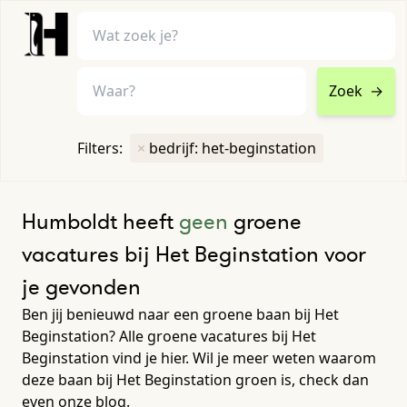
Zoek
→
home
•
vacatures
Filters:
×
bedrijf: het-beginstation
Toon filters ↓
Humboldt heeft
geen
groene
vacatures bij Het Beginstation voor
je gevonden
Ben jij benieuwd naar een groene baan bij Het
Beginstation? Alle groene vacatures bij Het
Beginstation vind je hier. Wil je meer weten waarom
deze baan bij Het Beginstation groen is, check dan
even onze blog.