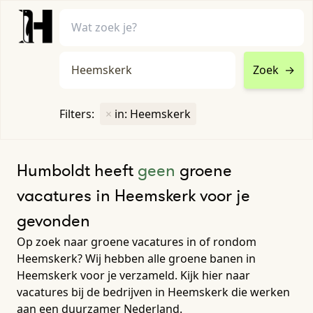
Zoek
→
home
•
vacatures
Filters:
×
in: Heemskerk
Toon filters ↓
Humboldt heeft
geen
groene
vacatures in Heemskerk voor je
gevonden
Op zoek naar groene vacatures in of rondom
Heemskerk? Wij hebben alle groene banen in
Heemskerk voor je verzameld. Kijk hier naar
vacatures bij de bedrijven in Heemskerk die werken
aan een duurzamer Nederland.