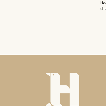
Hea
che