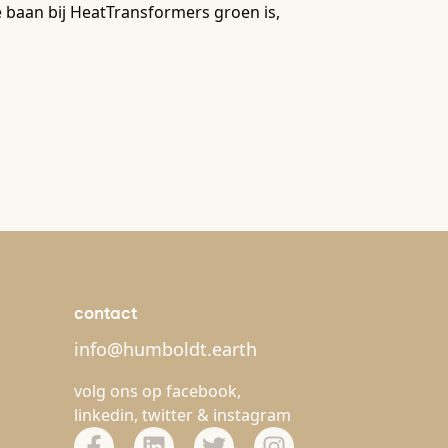
 baan bij HeatTransformers groen is,
contact
info@humboldt.earth
volg ons op
facebook
,
linkedin
,
twitter
&
instagram