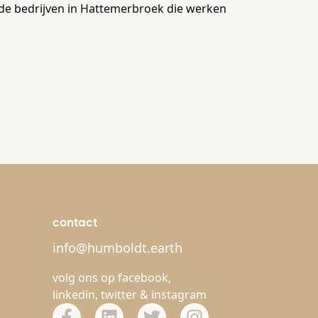
j de bedrijven in Hattemerbroek die werken
contact
info@humboldt.earth
volg ons op
facebook
,
linkedin
,
twitter
&
instagram