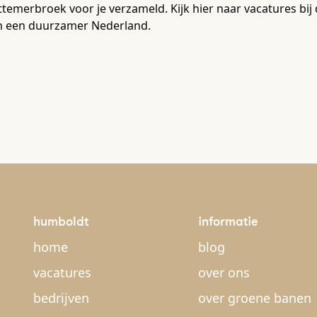
temerbroek voor je verzameld. Kijk hier naar vacatures bi
n een duurzamer Nederland.
humboldt
informatie
home
blog
vacatures
over ons
bedrijven
over groene banen