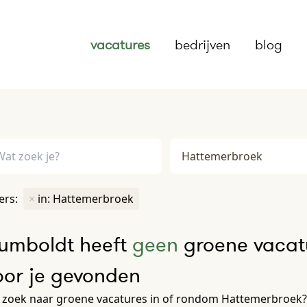
vacatures
bedrijven
blog
ters:
×
in: Hattemerbroek
umboldt heeft
geen
groene vacat
oor je gevonden
 zoek naar groene vacatures in of rondom Hattemerbroek? 