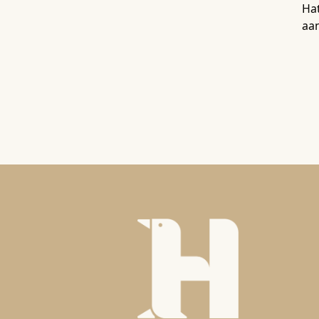
Hat
aa