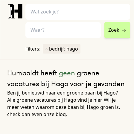
Zoek
→
home
•
vacatures
Filters:
×
bedrijf: hago
Toon filters ↓
Humboldt heeft
geen
groene
vacatures bij Hago voor je gevonden
Ben jij benieuwd naar een groene baan bij Hago?
Alle groene vacatures bij Hago vind je hier. Wil je
meer weten waarom deze baan bij Hago groen is,
check dan even onze blog.