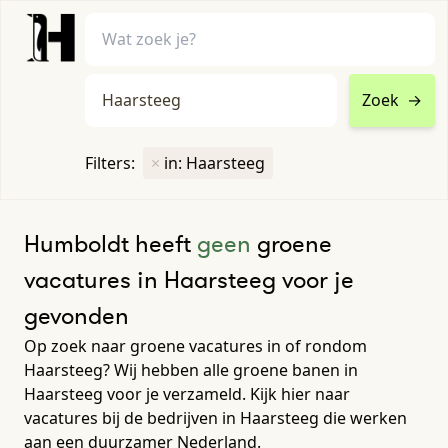
Zoek
→
home
•
vacatures
Filters:
×
in: Haarsteeg
Toon filters ↓
Humboldt heeft
geen
groene
vacatures in Haarsteeg voor je
gevonden
Op zoek naar groene vacatures in of rondom
Haarsteeg? Wij hebben alle groene banen in
Haarsteeg voor je verzameld. Kijk hier naar
vacatures bij de bedrijven in Haarsteeg die werken
aan een duurzamer Nederland.