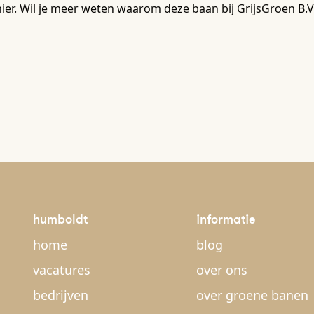
hier. Wil je meer weten waarom deze baan bij GrijsGroen B.V
humboldt
informatie
home
blog
vacatures
over ons
bedrijven
over groene banen